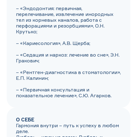
– «Эндодонтия: первичная, 
перелечивание, извлечение инородных 
тел из корневых каналов, работа с 
перфорациями и резорбциями», О.Н. 
Крутько;

– «Кариесология», А.В. Щерба;

– «Седация и наркоз: лечение во сне», Э.Н. 
Гракович;

– «Рентген-диагностика в стоматологии», 
Е.П. Калинин;

– «Первичная консультация и 
показательное лечение», С.Ю. Агарков.
О СЕБЕ
Гармония внутри – путь к успеху в любом 
деле.
