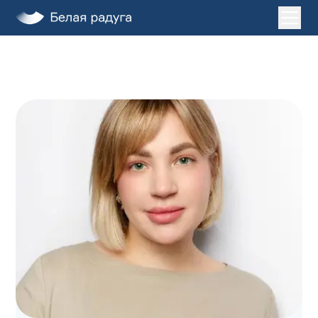
Главная
Услуги
О нас
Пациентам
Лечение во сне
Клиники
ДЕТИ
ЗАПИСАТЬСЯ НА ПРИЕМ
+7 (495) 132-31-03