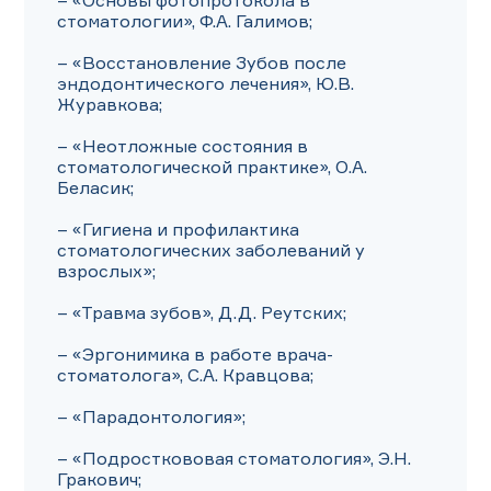
– «Основы фотопротокола в 
стоматологии», Ф.А. Галимов;

– «Восстановление Зубов после 
эндодонтического лечения», Ю.В. 
Журавкова;

– «Неотложные состояния в 
стоматологической практике», О.А. 
Беласик;

– «Гигиена и профилактика 
стоматологических заболеваний у 
взрослых»;

– «Травма зубов», Д.Д. Реутских;

– «Эргонимика в работе врача-
стоматолога», С.А. Кравцова;

– «Парадонтология»;

– «Подросткововая стоматология», Э.Н. 
Гракович;
