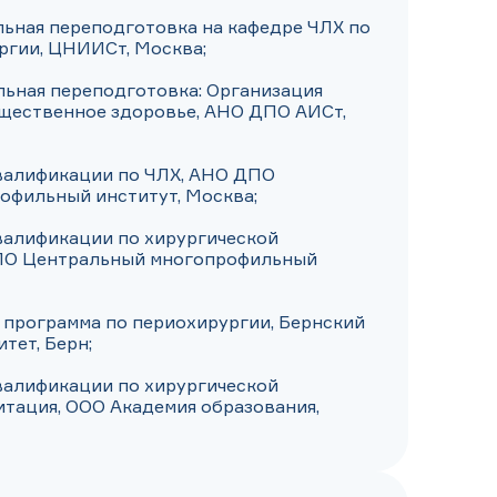
льная переподготовка на кафедре ЧЛХ по 
ргии, ЦНИИСт, Москва;

льная переподготовка: Организация 
щественное здоровье, АНО ДПО АИСт, 
квалификации по ЧЛХ, АНО ДПО 
фильный институт, Москва;

валификации по хирургической 
ПО Центральный многопрофильный 
я программа по периохирургии, Бернский 
ет, Берн;

валификации по хирургической 
тация, ООО Академия образования, 