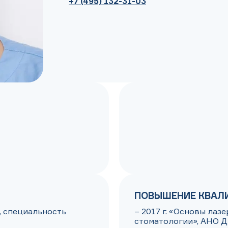
+7 (495) 132-31-03
ПОВЫШЕНИЕ КВАЛ
, специальность 
– 2017 г. «Основы лаз
стоматологии», АНО Д