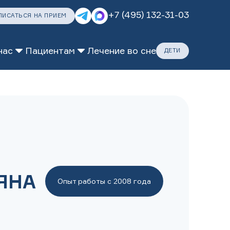
+7 (495) 132-31-03
ПИСАТЬСЯ НА ПРИЕМ
нас
Пациентам
Лечение во сне
ДЕТИ
ДАРИТЕ ЗАБОТУ
ПОЗАБОТИТЬСЯ
ЯНА
Опыт работы с 2008 года