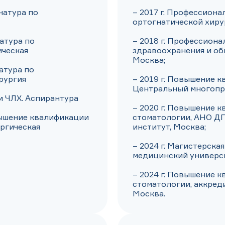
натура по 
– 2017 г. Профессиона
ортогнатической хиру
атура по 
– 2018 г. Профессиона
ческая

здравоохранения и об
Москва;

атура по 
ургия

– 2019 г. Повышение 
Центральный многопро
и ЧЛХ. Аспирантура

– 2020 г. Повышение к
вышение квалификации 
стоматологии, АНО Д
ргическая
институт, Москва;

– 2024 г. Магистерска
медицинский университ
– 2024 г. Повышение к
стоматологии, аккреди
Москва.