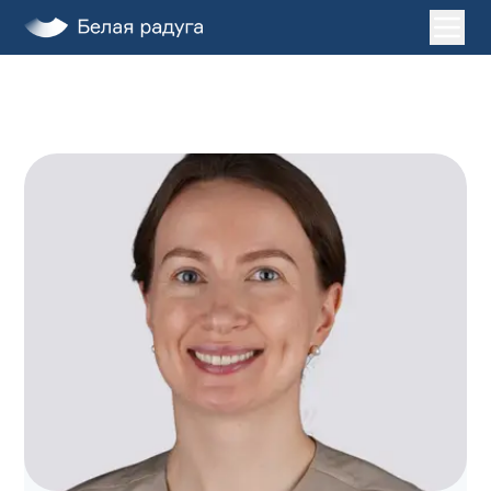
Главная
Услуги
О нас
Пациентам
Лечение во сне
Клиники
ДЕТИ
ЗАПИСАТЬСЯ НА ПРИЕМ
+7 (495) 132-31-03