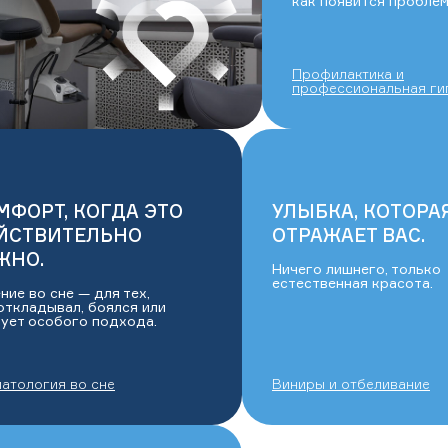
как появится проблем
Профилактика и
профессиональная ги
МФОРТ, КОГДА ЭТО
УЛЫБКА, КОТОРА
ЙСТВИТЕЛЬНО
ОТРАЖАЕТ ВАС.
ЖНО.
Ничего лишнего, только
естественная красота.
ние во сне — для тех,
откладывал, боялся или
ует особого подхода.
атология во сне
Виниры и отбеливание