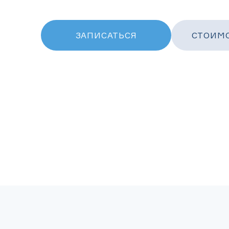
вашего здоровья.
ЗАПИСАТЬСЯ
СТОИМО