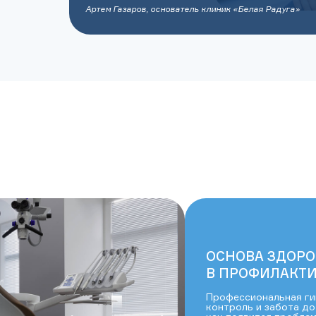
Артем Газаров, основатель клиник «Белая Радуга»
ОСНОВА ЗДОРО
В ПРОФИЛАКТИ
Профессиональная ги
контроль и забота до