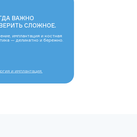
ГДА ВАЖНО
ВЕРИТЬ СЛОЖНОЕ.
ение, имплантация и костная
тика — деликатно и бережно.
ргия и имплантация.