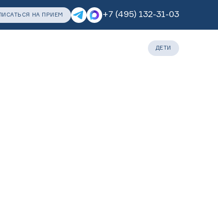
+7 (495) 132-31-03
ПИСАТЬСЯ НА ПРИЕМ
нас
Пациентам
Лечение во сне
ДЕТИ
ДАРИТЕ ЗАБОТУ
ПОЗАБОТИТЬСЯ