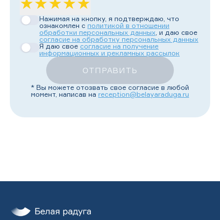
★
★
★
★
★
Нажимая на кнопку, я подтверждаю, что
ознакомлен с
политикой в отношении
обработки персональных данных
, и даю свое
согласие на обработку персональных данных
Я даю свое
согласие на получение
информационных и рекламных рассылок
ОТПРАВИТЬ
* Вы можете отозвать свое согласие в любой
момент, написав на
reception@belayaraduga.ru