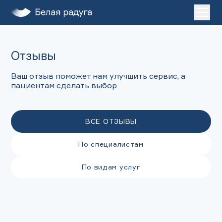
Главная
Отзывы
Услуги
О нас
Ваш отзыв поможет нам улучшить сервис, а
пациентам сделать выбор
Пациентам
Лечение во сне
Клиники
ВСЕ ОТЗЫВЫ
ДЕТИ
По специалистам
ЗАПИСАТЬСЯ НА ПРИЕМ
По видам услуг
+7 (495) 132-31-03