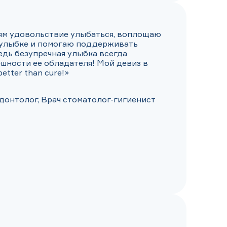
м удовольствие улыбаться, воплощаю 
улыбке и помогаю поддерживать 
едь безупречная улыбка всегда 
шности ее обладателя! Мой девиз в 
better than cure!»
донтолог, Врач стоматолог-гигиенист