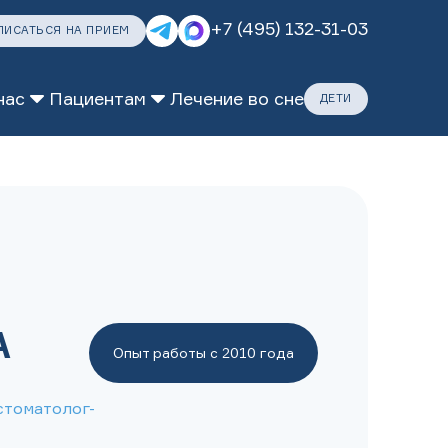
+7 (495) 132-31-03
ПИСАТЬСЯ НА ПРИЕМ
нас
Пациентам
Лечение во сне
ДЕТИ
ДАРИТЕ ЗАБОТУ
ПОЗАБОТИТЬСЯ
А
Опыт работы с 2010 года
стоматолог-