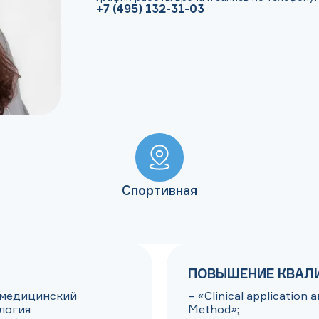
+7 (495) 132-31-03
Спортивная
ПОВЫШЕНИЕ КВАЛ
 медицинский 
– «Clinical application 
огия

Method»;
