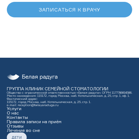
ЗАПИСАТЬСЯ К ВРАЧУ
ГРУППА КЛИНИК СЕМЕЙНОЙ СТОМАТОЛОГИИ
Общество с ограниченной ответственностью «Белая радуга». ОГРН 1177746694586.
Место нахождения: 115172, город Москва, наб. Котельническая, д. 25, стр. 1, оф. 1.
Фактический адрес:
115172, город Москва, наб. Котельническая, д. 25, стр. 1.
e-mail: reception@belayaraduga.ru
Услуги
О нас
Контакты
Правила записи на приём
Отзывы
Лечение во сне
ДЕТИ