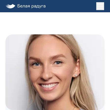
Главная
Услуги
О нас
Пациентам
Лечение во сне
Клиники
ДЕТИ
ЗАПИСАТЬСЯ НА ПРИЕМ
+7 (495) 132-31-03