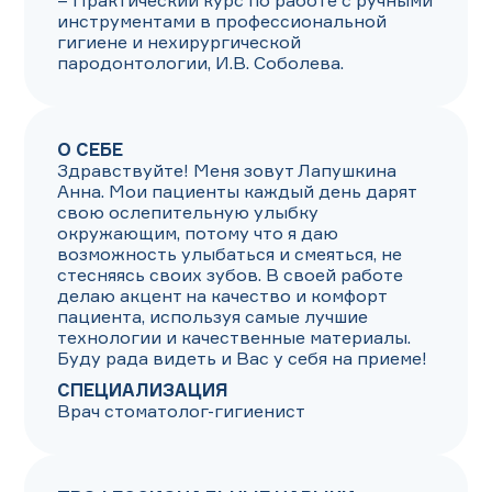
– Практический курс по работе с ручными 
инструментами в профессиональной 
гигиене и нехирургической 
пародонтологии, И.В. Соболева.
О СЕБЕ
Здравствуйте! Меня зовут Лапушкина 
Анна. Мои пациенты каждый день дарят 
свою ослепительную улыбку 
окружающим, потому что я даю 
возможность улыбаться и смеяться, не 
стесняясь своих зубов. В своей работе 
делаю акцент на качество и комфорт 
пациента, используя самые лучшие 
технологии и качественные материалы. 
Буду рада видеть и Вас у себя на приеме!
СПЕЦИАЛИЗАЦИЯ
Врач стоматолог-гигиенист