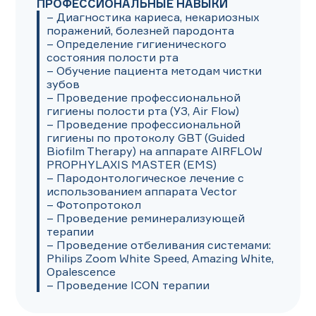
ПРОФЕССИОНАЛЬНЫЕ НАВЫКИ
– Диагностика кариеса, некариозных 
поражений, болезней пародонта

– Определение гигиенического 
состояния полости рта

– Обучение пациента методам чистки 
зубов

– Проведение профессиональной 
гигиены полости рта (УЗ, Air Flow)

– Проведение профессиональной 
гигиены по протоколу GBT (Guided

Biofilm Therapy) на аппарате AIRFLOW 
PROPHYLAXIS MASTER (EMS)

– Пародонтологическое лечение с 
использованием аппарата Vector

– Фотопротокол

– Проведение реминерализующей 
терапии

– Проведение отбеливания системами: 
Philips Zoom White Speed, Amazing White, 
Opalescence

– Проведение ICON терапии