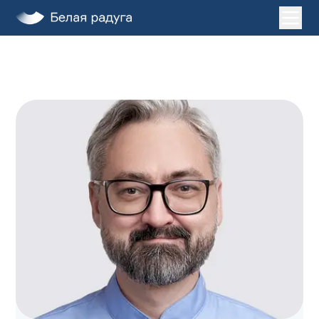
Главная
Услуги
О нас
Пациентам
Лечение во сне
Клиники
ДЕТИ
ЗАПИСАТЬСЯ НА ПРИЕМ
+7 (495) 132-31-03