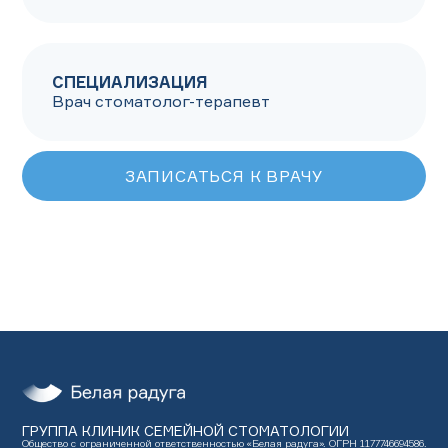
СПЕЦИАЛИЗАЦИЯ
Врач стоматолог-терапевт
ЗАПИСАТЬСЯ К ВРАЧУ
ГРУППА КЛИНИК СЕМЕЙНОЙ СТОМАТОЛОГИИ
Общество с ограниченной ответственностью «Белая радуга». ОГРН 1177746694586.