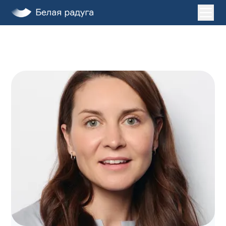
Главная
Услуги
О нас
Пациентам
Лечение во сне
Клиники
ДЕТИ
ЗАПИСАТЬСЯ НА ПРИЕМ
+7 (495) 132-31-03