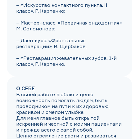
– «Искусство контактного пункта. II 
класс», Р. Карпенко;

– Мастер-класс: «Первичная эндодонтия», 
М. Соломонова;

– Дзен-курс: «Фронтальные 
реставрации», В. Щербаков;

– «Реставрация жевательных зубов, 1-й 
класс», Р. Карпенко.
О СЕБЕ
В своей работе люблю и ценю 
возможность помогать людям, быть 
проводником на пути к их здоровью, 
красивой и смелой улыбке.

Для меня главное быть открытой, 
искренней и честной с моими пациентами 
и прежде всего с самой собой.

Ценно стремление расти и развиваться 