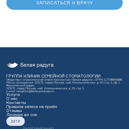
ЗАПИСАТЬСЯ К ВРАЧУ
ГРУППА КЛИНИК СЕМЕЙНОЙ СТОМАТОЛОГИИ
Общество с ограниченной ответственностью «Белая радуга». ОГРН 1177746694586.
Место нахождения: 115172, город Москва, наб. Котельническая, д. 25, стр. 1, оф. 1.
Фактический адрес:
115172, город Москва, наб. Котельническая, д. 25, стр. 1.
e-mail: reception@belayaraduga.ru
Услуги
О нас
Контакты
Правила записи на приём
Отзывы
Лечение во сне
ДЕТИ
Налоговый вычет