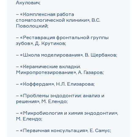
Акулович;

– «Комплексная работа 
стоматологической клиники», В.С. 
Поволоцкий;

– «Реставрация фронтальной группы 
зубов», Д. Крутиков;

– «Школа моделирования», В. Щербаков;

– «Керамические вкладки. 
Микропротезирование», А. Газаров;

– «Коффердам», Н.Л. Елизарова;

– «Проблемы эндодонтии: анализ и 
решения», М. Елендо;

– «Микробиология и химия эндодонтии», 
М. Елендо;

– «Первичная консультация», Е. Самус;
