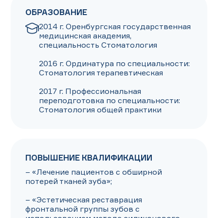
ОБРАЗОВАНИЕ
2014 г. Оренбургская государственная 
медицинская академия, 
специальность Стоматология

2016 г. Ординатура по специальности: 
Стоматология терапевтическая

2017 г. Профессиональная 
переподготовка по специальности: 
Cтоматология общей практики
ПОВЫШЕНИЕ КВАЛИФИКАЦИИ
– «Лечение пациентов с обширной 
потерей тканей зуба»;

– «Эстетическая реставрация 
фронтальной группы зубов с 