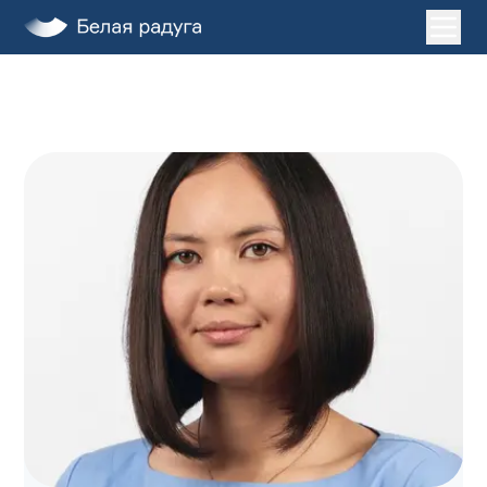
Главная
Услуги
О нас
Пациентам
Лечение во сне
Клиники
ДЕТИ
ЗАПИСАТЬСЯ НА ПРИЕМ
+7 (495) 132-31-03