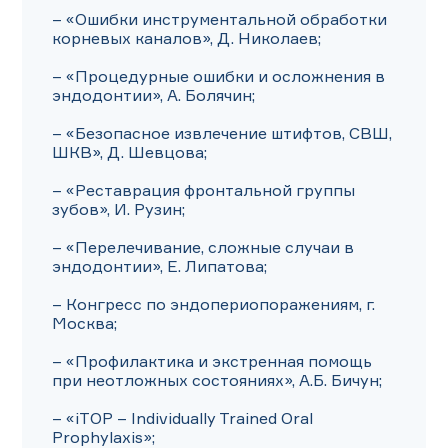
– «Ошибки инструментальной обработки 
корневых каналов», Д. Николаев;

– «Процедурные ошибки и осложнения в 
эндодонтии», А. Болячин;

– «Безопасное извлечение штифтов, СВШ, 
ШКВ», Д. Шевцова;

– «Реставрация фронтальной группы 
зубов», И. Рузин;

– «Перелечивание, сложные случаи в 
эндодонтии», Е. Липатова;

– Конгресс по эндопериопоражениям, г. 
Москва;

– «Профилактика и экстренная помощь 
при неотложных состояниях», А.Б. Бичун;

– «iTOP – Individually Trained Oral 
Prophylaxis»;
