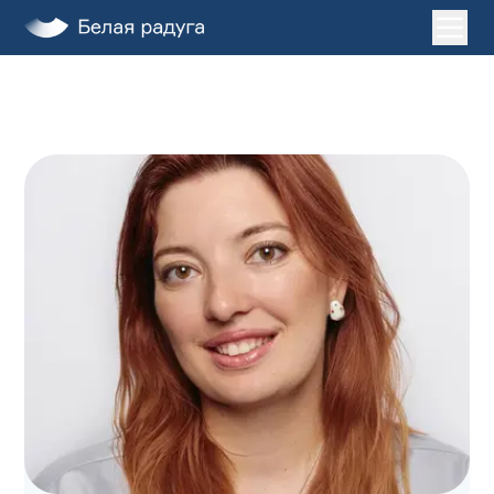
Главная
Услуги
О нас
Пациентам
Лечение во сне
Клиники
ДЕТИ
ЗАПИСАТЬСЯ НА ПРИЕМ
+7 (495) 132-31-03