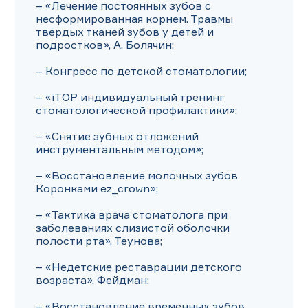
– «Лечение постоянных зубов с 
несформированная корнем. Травмы 
твердых тканей зубов у детей и 
подростков», А. Болячин;

– Конгресс по детской стоматологии;

– «iTOP индивидуальный тренинг 
стоматологической профилактики»;

– «Снятие зубных отложений 
инструментальным методом»;

– «Восстановление молочных зубов 
Коронками еz_сrоwn»;

– «Тактика врача стоматолога при 
заболеваниях слизистой оболочки 
полости рта», Теунова;

– «Недетские реставрации детского 
возраста», Фейдман;

– «Восстановление временных зубов 