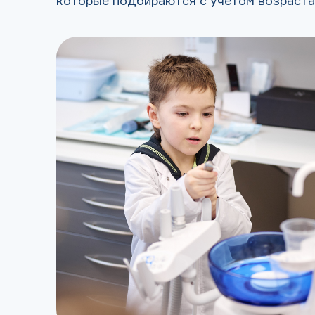
которые подбираются с учётом возраста