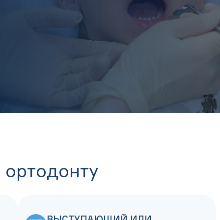
к ортодонту
ВЫСТУПАЮЩИЙ ИЛИ