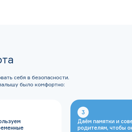
ота
вать себя в безопасности.
 малышу было комфортно:
3
ользуем
Даём памятки и сов
ременные
родителям, чтобы о