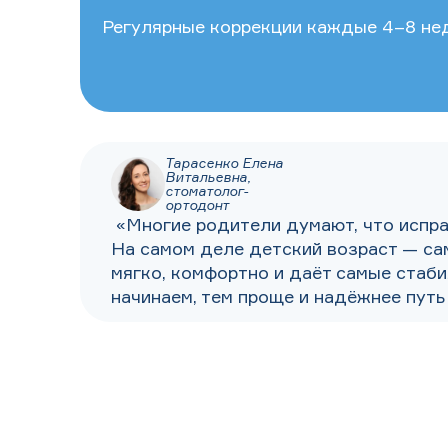
Регулярные коррекции каждые 4–8 не
Тарасенко Елена
Витальевна,
стоматолог-
ортодонт
«Многие родители думают, что испра
На самом деле детский возраст — са
мягко, комфортно и даёт самые стаб
начинаем, тем проще и надёжнее путь