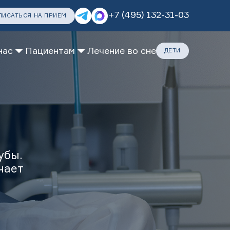
+7 (495) 132-31-03
ПИСАТЬСЯ НА ПРИЕМ
нас
Пациентам
Лечение во сне
ДЕТИ
ДАРИТЕ ЗАБОТУ
ПОЗАБОТИТЬСЯ
убы.
чает