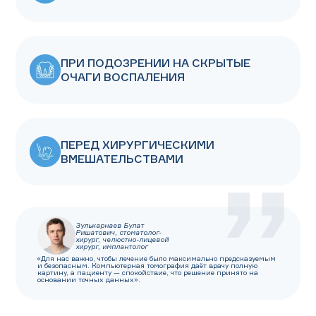
ПРИ ПОДОЗРЕНИИ НА СКРЫТЫЕ
ОЧАГИ ВОСПАЛЕНИЯ
ПЕРЕД ХИРУРГИЧЕСКИМИ
ВМЕШАТЕЛЬСТВАМИ
Зулькарнаев Булат
Ришатович, стоматолог-
хирург, челюстно-лицевой
хирург, имплантолог
«Для нас важно, чтобы лечение было максимально предсказуемым
и безопасным. Компьютерная томография даёт врачу полную
картину, а пациенту — спокойствие, что решение принято на
основании точных данных».