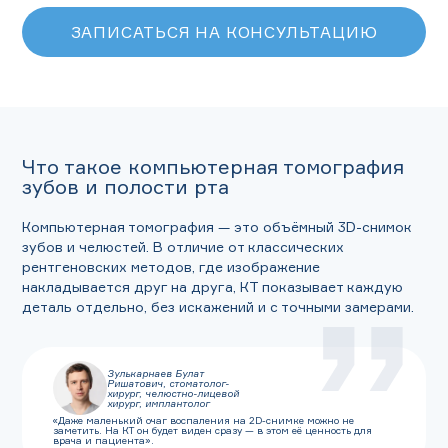
ЗАПИСАТЬСЯ НА КОНСУЛЬТАЦИЮ
Что такое компьютерная томография
зубов и полости рта
Компьютерная томография — это объёмный 3D-снимок
зубов и челюстей. В отличие от классических
рентгеновских методов, где изображение
накладывается друг на друга, КТ показывает каждую
деталь отдельно, без искажений и с точными замерами.
Зулькарнаев Булат
Ришатович, стоматолог-
хирург, челюстно-лицевой
хирург, имплантолог
«Даже маленький очаг воспаления на 2D-снимке можно не
заметить. На КТ он будет виден сразу — в этом её ценность для
врача и пациента».