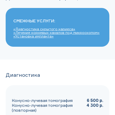
СМЕЖНЫЕ УСЛУГИ:
«Диагностика скрытого кариеса»
«Лечение корневых каналов под микроскопом»
«Установка импланта»
Диагностика
Конусно-лучевая томография
6 500 р.
Конусно-лучевая томография
4 300 р.
(повторная)