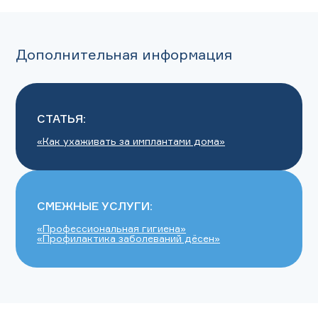
Дополнительная информация
СТАТЬЯ:
«Как ухаживать за имплантами дома»
СМЕЖНЫЕ УСЛУГИ:
«Профессиональная гигиена»
«Профилактика заболеваний дёсен»