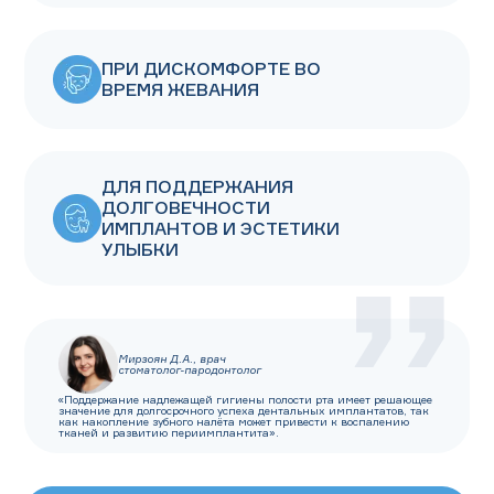
ПРИ ДИСКОМФОРТЕ ВО
ВРЕМЯ ЖЕВАНИЯ
ДЛЯ ПОДДЕРЖАНИЯ
ДОЛГОВЕЧНОСТИ
ИМПЛАНТОВ И ЭСТЕТИКИ
УЛЫБКИ
Мирзоян Д.А., врач
стоматолог-пародонтолог
«Поддержание надлежащей гигиены полости рта имеет решающее
значение для долгосрочного успеха дентальных имплантатов, так
как накопление зубного налёта может привести к воспалению
тканей и развитию периимплантита».