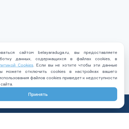
ваться сайтом belayaraduga.ru, вы предоставляете
ботку данных, содержащихся в файлах cookies, в
литикой Cookies
. Если вы не хотите чтобы эти данные
вы можете отключить cookies в настройках вашего
 использования файлов cookies приведет к недоступности
сайта.
Принять
ЗАПИСАТЬСЯ НА ПРИЕМ